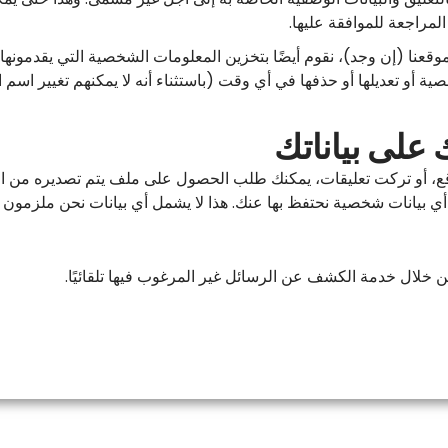
ر المراجعة للموافقة عليها.
موقعنا (إن وجد)، نقوم أيضًا بتخزين المعلومات الشخصية التي يقدمون
ة أو تعديلها أو حذفها في أي وقت (باستثناء أنه لا يمكنهم تغيير اس
 على بياناتك
ع، أو تركت تعليقات، يمكنك طلب الحصول على ملف يتم تصديره من الب
ي بيانات شخصية نحتفظ بها عنك. هذا لا يشمل أي بيانات نحن ملزمون بالح
 خلال خدمة الكشف عن الرسائل غير المرغوب فيها تلقائيًا.