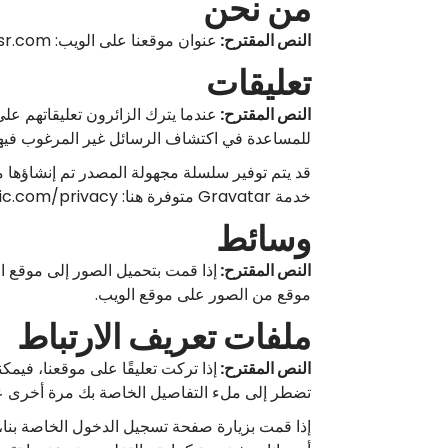
من نحن
النص المقترح:
عنوان موقعنا على الويب: https://gree.centermasr.com.
تعليقات
النص المقترح:
للمساعدة في اكتشاف الرسائل غير المرغوب فيها
خدمة Gravatar متوفرة هنا: https://automattic.com/privacy/. بعد الموافقة على تعليقك، ستكون صورة ملفك الشخصي مرئية للعامة في سياق تعليقك.
وسائط
النص المقترح:
موقع من الصور على موقع الويب.
ملفات تعريف الارتباط
النص المقترح:
إذا تركت تعليقًا على موقعنا، في
تضطر إلى ملء التفاصيل الخاصة بك مرة أخرى عند
إذا قمت بزيارة صفحة تسجيل الدخول الخاصة بنا،