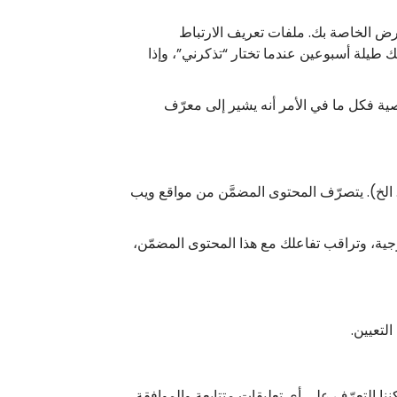
رض الخاصة بك. ملفات تعريف الارتباط
طيلة أسبوعين عندما تختار “تذكرني”، وإذا
ة فكل ما في الأمر أنه يشير إلى معرّف
 الخ). يتصرّف المحتوى المضمَّن من مواقع ويب
ارجية، وتراقب تفاعلك مع هذا المحتوى المضمّن،
ننا التعرّف على أي تعليقات متتابعة والموافقة